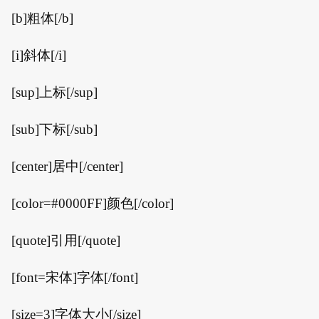
[b]粗体[/b]
[i]斜体[/i]
[sup]上标[/sup]
[sub]下标[/sub]
[center]居中[/center]
[color=#0000FF]颜色[/color]
[quote]引用[/quote]
[font=宋体]字体[/font]
[size=3]字体大小[/size]